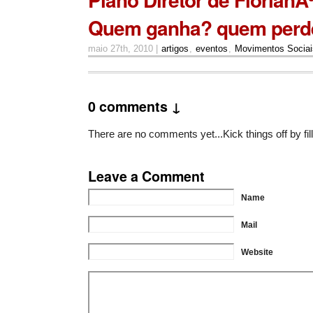
Quem ganha? quem perd
maio 27th, 2010 |
artigos
,
eventos
,
Movimentos Sociai
0 comments ↓
There are no comments yet...Kick things off by fil
Leave a Comment
Name
Mail
Website